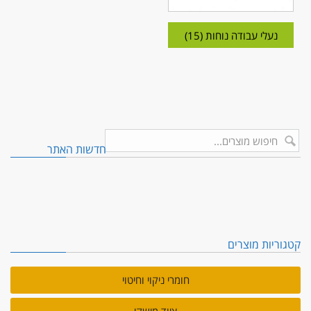
נעלי עבודה נוחות
(15)
חדשות האתר
קטגוריות מוצרים
חומרי ניקוי וחיטוי, משק בית. מוסדי, תעשייה…
בגדי עבודה מקצועיים, למטבחים, לרפואה, לתעשייה ועוד…
חומרי ניקוי וחיטוי