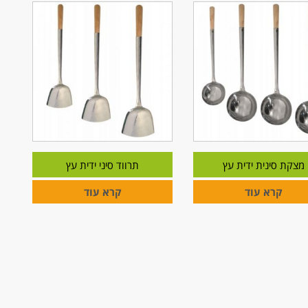
מצקת סינית ידית עץ
תרווד סיני ידית עץ
קרא עוד
קרא עוד