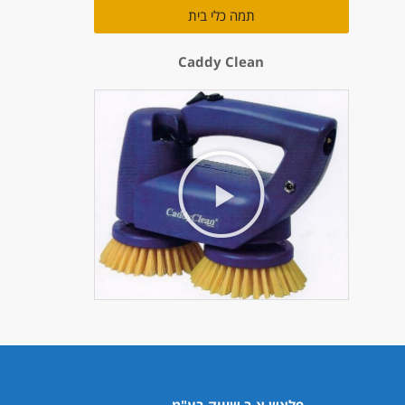
תמה כלי בית
Caddy Clean
פלאש א.ב שיווק בע"מ