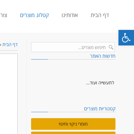
דף הבית
אודותינו
קטלוג מוצרים
צור
פתח סרגל נגישות
דף הבית
»
חדשות האתר
בגדי עבודה מקצועיים, למטבחים, לרפואה,
לתעשייה ועוד…
קטגוריות מוצרים
חומרי ניקוי וחיטוי, משק בית. מוסדי, תעשייה…
חומרי ניקוי וחיטוי