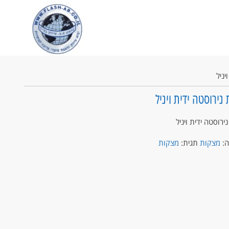
יניל
נירוסטה ידית ויניל
רוסטה ידית ויניל
ה:
מצקות
תגית:
מצקות